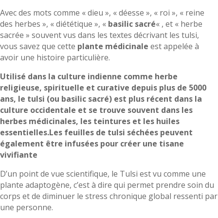
Avec des mots comme « dieu », « déesse », « roi », « reine
des herbes », « diététique », «
basilic sacré
« , et « herbe
sacrée » souvent vus dans les textes décrivant les tulsi,
vous savez que cette
plante médicinale
est appelée à
avoir une histoire particulière.
Utilisé dans la culture indienne comme herbe
religieuse, spirituelle et curative depuis plus de 5000
ans, le tulsi (ou basilic sacré) est plus récent dans la
culture occidentale et se trouve souvent dans les
herbes médicinales, les teintures et les huiles
essentielles.Les feuilles de tulsi séchées peuvent
également être infusées pour créer une tisane
vivifiante
D’un point de vue scientifique, le Tulsi est vu comme une
plante adaptogène, c’est à dire qui permet prendre soin du
corps et de diminuer le stress chronique global ressenti par
une personne.