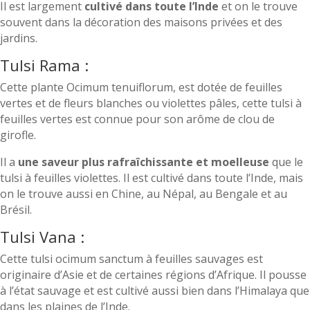
Il est largement
cultivé dans toute l’Inde
et on le trouve
souvent dans la décoration des maisons privées et des
jardins.
Tulsi Rama :
Cette plante Ocimum tenuiflorum, est dotée de feuilles
vertes et de fleurs blanches ou violettes pâles, cette tulsi à
feuilles vertes est connue pour son arôme de clou de
girofle.
Il a
une saveur plus rafraîchissante et moelleuse
que le
tulsi à feuilles violettes. Il est cultivé dans toute l’Inde, mais
on le trouve aussi en Chine, au Népal, au Bengale et au
Brésil.
Tulsi Vana :
Cette tulsi ocimum sanctum à feuilles sauvages est
originaire d’Asie et de certaines régions d’Afrique. Il pousse
à l’état sauvage et est cultivé aussi bien dans l’Himalaya que
dans les plaines de l’Inde.