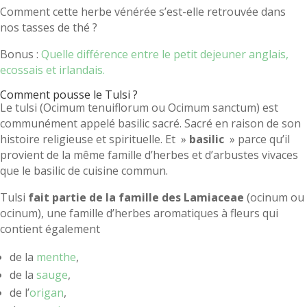
Comment cette herbe vénérée s’est-elle retrouvée dans
nos tasses de thé ?
Bonus :
Quelle différence entre le petit dejeuner anglais,
ecossais et irlandais.
Comment pousse le Tulsi ?
Le tulsi (Ocimum tenuiflorum ou Ocimum sanctum) est
communément appelé basilic sacré. Sacré en raison de son
histoire religieuse et spirituelle. Et »
basilic
» parce qu’il
provient de la même famille d’herbes et d’arbustes vivaces
que le basilic de cuisine commun.
Tulsi
fait partie de la famille des Lamiaceae
(ocinum ou
ocinum), une famille d’herbes aromatiques à fleurs qui
contient également
de la
menthe
,
de la
sauge
,
de l’
origan
,