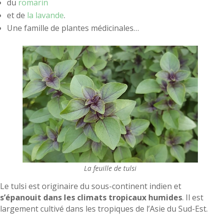
du
romarin
et de
la lavande
.
Une famille de plantes médicinales…
La feuille de tulsi
Le tulsi est originaire du sous-continent indien et
s’épanouit dans les climats tropicaux humides
. Il est
largement cultivé dans les tropiques de l’Asie du Sud-Est.