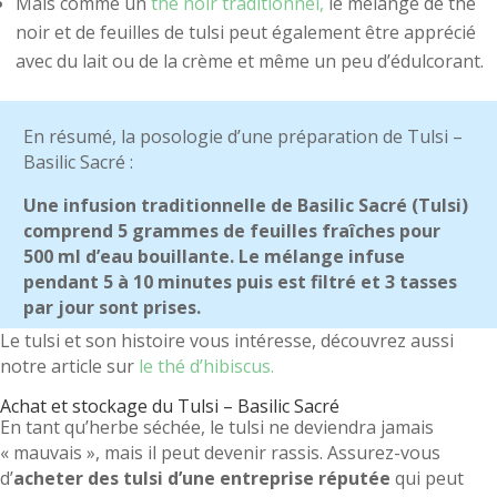
Mais comme un
thé noir traditionnel,
le mélange de thé
noir et de feuilles de tulsi peut également être apprécié
avec du lait ou de la crème et même un peu d’édulcorant.
En résumé, la posologie d’une préparation de Tulsi –
Basilic Sacré :
Une infusion traditionnelle de Basilic Sacré (Tulsi)
comprend 5 grammes de feuilles fraîches pour
500 ml d’eau bouillante. Le mélange infuse
pendant 5 à 10 minutes puis est filtré et 3 tasses
par jour sont prises.
Le tulsi et son histoire vous intéresse, découvrez aussi
notre article sur
le thé d’hibiscus.
Achat et stockage du Tulsi – Basilic Sacré
En tant qu’herbe séchée, le tulsi ne deviendra jamais
« mauvais », mais il peut devenir rassis. Assurez-vous
d’
acheter des tulsi d’une entreprise réputée
qui peut