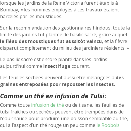
lorsque les Jardins de la Reine Victoria furent établis à
Bombay, « les hommes employés à ces travaux étaient
harcelés par les moustiques.
Sur la recommandation des gestionnaires hindous, toute la
limite des jardins fut plantée de basilic sacré, grâce auquel
le fléau des moustiques fut aussitôt vaincu,
et la fièvre
disparut complètement du milieu des jardiniers résidents. »
Le basilic sacré est encore planté dans les jardins
aujourd’hui comme
insectifuge
courant.
Les feuilles séchées peuvent aussi être mélangées à
des
graines entreposées pour repousser les insectes.
Comme un thé
en infusion
de Tulsi
:
Comme toute
infusion de thé
ou de tisane, les feuilles de
tulsi fraîches ou séchées peuvent être trempées dans de
l’eau chaude pour produire une boisson semblable au thé,
qui a l’aspect d’un thé rouge un peu comme
le Roobois
.