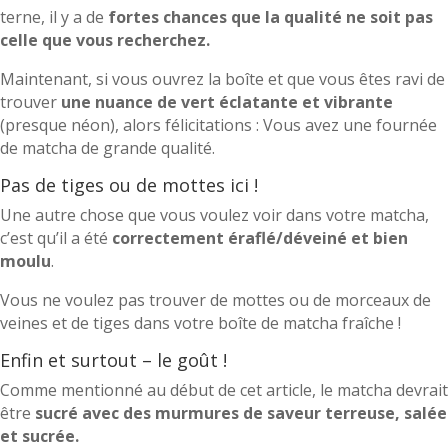
terne, il y a de
fortes chances que la qualité ne soit pas
celle que vous recherchez.
Maintenant, si vous ouvrez la boîte et que vous êtes ravi de
trouver
une nuance de vert éclatante et vibrante
(presque néon), alors félicitations : Vous avez une fournée
de matcha de grande qualité.
Pas de tiges ou de mottes ici !
Une autre chose que vous voulez voir dans votre matcha,
c’est qu’il a été
correctement éraflé/déveiné et bien
moulu
.
Vous ne voulez pas trouver de mottes ou de morceaux de
veines et de tiges dans votre boîte de matcha fraîche !
Enfin et surtout – le goût !
Comme mentionné au début de cet article, le matcha devrait
être
sucré avec des murmures de saveur terreuse, salée
et sucrée.