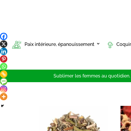
Paix intérieure, épanouissement
Coqui
Sublimer les femmes au quotidien. T