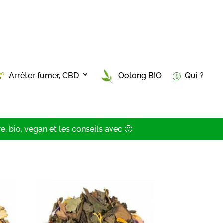
Arrêter fumer, CBD
Oolong BIO
Qui ?
, bio, vegan et les conseils avec 🙂