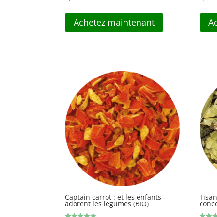
Achetez maintenant
A
Captain carrot : et les enfants
Tisan
adorent les légumes (BIO)
conce