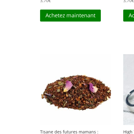
3,70
€
3,70
Achetez maintenant
A
Tisane des futures mamans :
High 