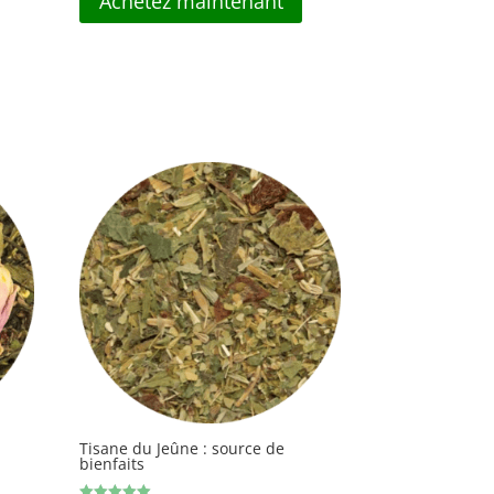
Achetez maintenant
Tisane du Jeûne : source de
bienfaits