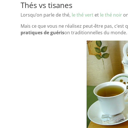
Thés vs tisanes
Lorsqu’on parle de thé,
le thé vert
et
le thé noir
on
Mais ce que vous ne réalisez peut-être pas, c’est 
pratiques de guéris
on traditionnelles du monde.