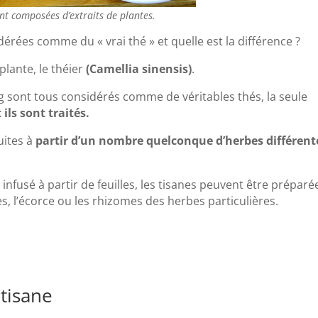
ont composées d’extraits de plantes.
dérées comme du « vrai thé » et quelle est la différence ?
 plante, le théier
(Camellia sinensis)
.
long sont tous considérés comme de véritables thés, la seule
ils sont traités.
uites à
partir d’un nombre quelconque d’herbes différent
infusé à partir de feuilles, les tisanes peuvent être préparé
ines, l’écorce ou les rhizomes des herbes particulières.
tisane