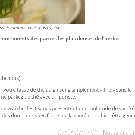
 sont naturellement sans caféine.
 nutriments des parties les plus denses de l’herbe.
 de mots).
 votre tasse de thé au ginseng simplement « thé » sans le
 ne parliez de thé avec un puriste.
s de vrai thé, les tisanes présentent une multitude de variété
des domaines spécifiques de la santé et du bien-être génér
Notez cet art