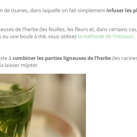
ion de tisanes, dans laquelle on fait simplement
infuser les 
euses de l’herbe (les feuilles, les fleurs et, dans certains cas,
s ou une boule à thé, vous utilisez
la méthode de l’infusion.
iste à
combiner les parties ligneuses de l’herbe
(les racine
la laisser mijoter.