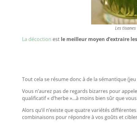
Les tisanes
La décoction
est
le meilleur moyen d’extraire les
Tout cela se résume donc à de la sémantique (jeu
Vous n’aurez pas de regards bizarres pour appeler
qualificatif « d’herbe »…à moins bien sûr que vous
Alors qu’il n’existe que quatre variétés différente
combinaisons pour répondre à vos goûts et cibler 