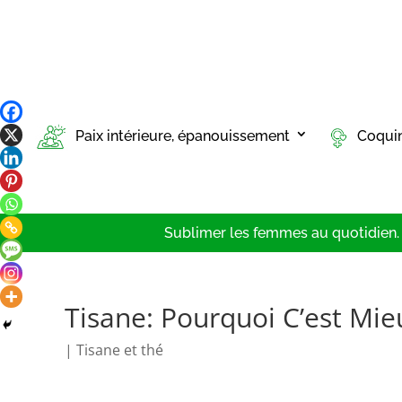
Paix intérieure, épanouissement
Coqui
Sublimer les femmes au quotidien. T
Tisane: Pourquoi C’est Mie
|
Tisane et thé