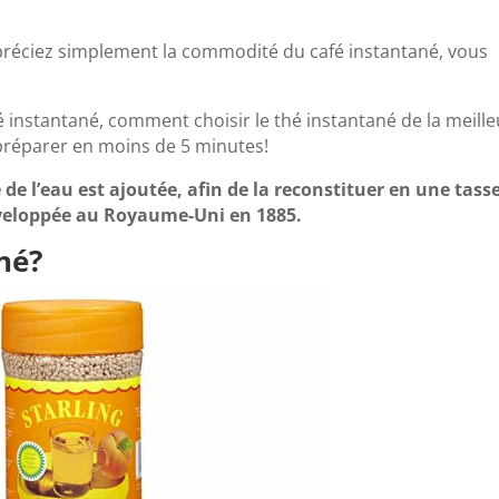
préciez simplement la commodité du café instantané, vous
 instantané, comment choisir le thé instantané de la meille
 préparer en moins de 5 minutes!
de l’eau est ajoutée, afin de la reconstituer en une tass
éveloppée au Royaume-Uni en 1885.
né?