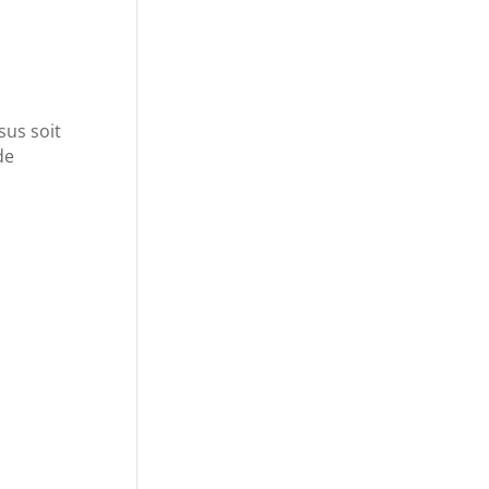
sus soit
de