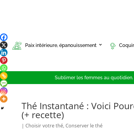
Paix intérieure, épanouissement
Coqui
Sublimer les femmes au quotidien. T
Thé Instantané : Voici Pou
(+ recette)
|
Choisir votre thé
,
Conserver le thé