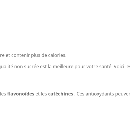
e et contenir plus de calories.
alité non sucrée est la meilleure pour votre santé. Voici le
 les
flavonoïdes
et les
catéchines
. Ces antioxydants peuven