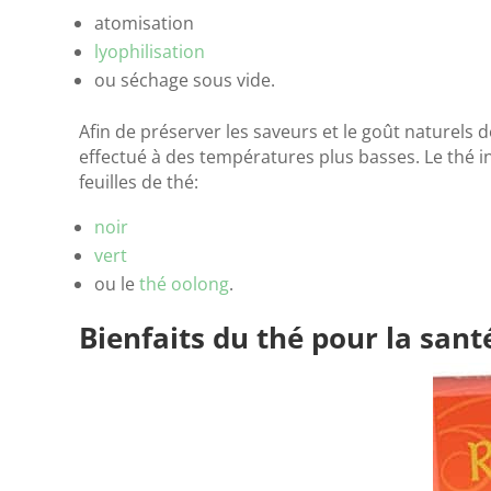
atomisation
lyophilisation
ou séchage sous vide.
Afin de préserver les saveurs et le goût naturels d
effectué à des températures plus basses. Le thé in
feuilles de thé:
noir
vert
ou le
thé oolong
.
Bienfaits du thé pour la sant