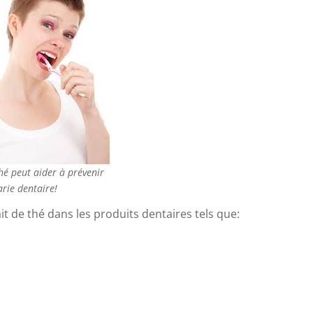
hé peut aider à prévenir
arie dentaire!
it de thé dans les produits dentaires tels que: