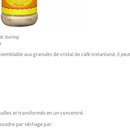
de Starling
r
 semblable aux granules de cristal de café instantané, il peu
uilles et transformés en un concentré.
 poudre par séchage par: