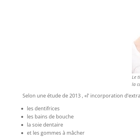
Le t
la c
Selon une étude de 2013 , «l’ incorporation d’extra
les dentifrices
les bains de bouche
la soie dentaire
et les gommes à mâcher