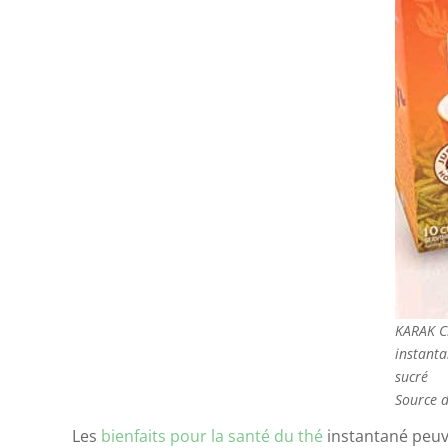
KARAK C
instanta
sucré
Source 
Les
bienfaits pour la santé du thé
instantané peuv