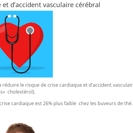
e et d’accident vasculaire cérébral
réduire le risque de crise cardiaque et d’accident vasculai
s» cholestérol).
crise cardiaque est 26% plus faible chez les buveurs de thé.