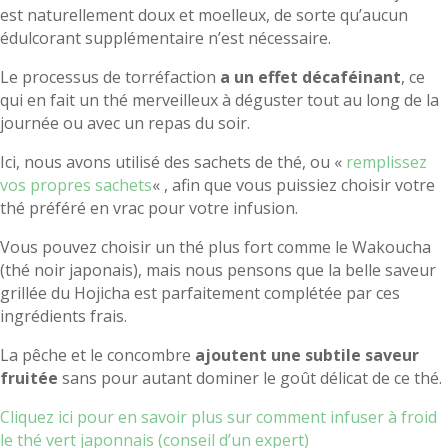
est naturellement doux et moelleux, de sorte qu’aucun
édulcorant supplémentaire n’est nécessaire.
Le processus de torréfaction
a un effet décaféinant
, ce
qui en fait un thé merveilleux à déguster tout au long de la
journée ou avec un repas du soir.
Ici, nous avons utilisé des sachets de thé, ou «
remplissez
vos propres sachets
« , afin que vous puissiez choisir votre
thé préféré en vrac pour votre infusion.
Vous pouvez choisir un thé plus fort comme le Wakoucha
(thé noir japonais), mais nous pensons que la belle saveur
grillée du Hojicha est parfaitement complétée par ces
ingrédients frais.
La pêche et le concombre
ajoutent une subtile saveur
fruitée
sans pour autant dominer le goût délicat de ce thé.
Cliquez ici pour en savoir plus sur comment infuser à froid
le thé vert japonnais (conseil d’un expert)