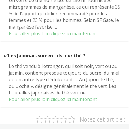
Un verre de thé noir glacé de 250 ml fournit 520
microgrammes de manganèse, ce qui représente 35
% de l’apport quotidien recommandé pour les
femmes et 23 % pour les hommes. Selon SF Gate, le
manganèse favorise …
Pour aller plus loin cliquez ici maintenant
✅Les Japonais sucrent-ils leur thé ?
Le thé vendu à l’étranger, qu’il soit noir, vert ou au
jasmin, contient presque toujours du sucre, du miel
ou un autre type d’édulcorant. … Au Japon, le thé,
ou « ocha », désigne généralement le thé vert. Les
bouteilles japonaises de thé vert ne …
Pour aller plus loin cliquez ici maintenant
Notez cet article :