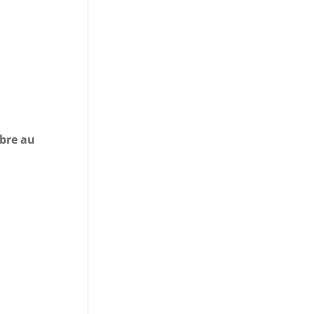
bre au