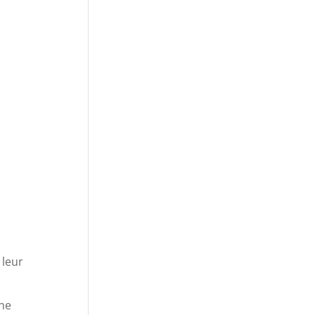
 leur
ne