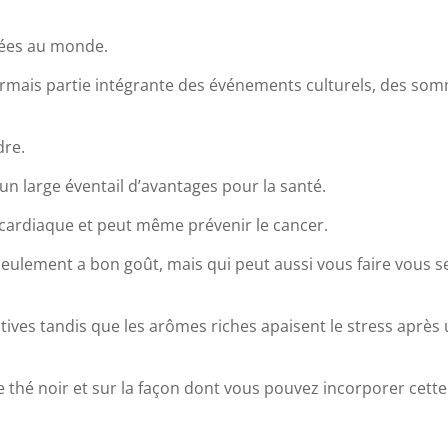
ciées au monde.
sormais partie intégrante des événements culturels, des so
dre.
n large éventail d’avantages pour la santé.
é cardiaque et peut même prévenir le cancer.
 seulement a bon goût, mais qui peut aussi vous faire vous s
atives tandis que les arômes riches apaisent le stress après
e thé noir et sur la façon dont vous pouvez incorporer cette