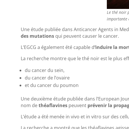
Le thé noir 
importante 
Une étude publiée dans Anticancer Agents in Medi
des mutations
qui peuvent causer le cancer.
L’EGCG a également été capable d
‘induire la mor
La recherche montre que le thé noir est le plus ef
du cancer du sein,
du cancer de l’ovaire
et du cancer du poumon
Une deuxième étude publiée dans l’European Journ
nom de
théaflavines
peuvent
prévenir la propag
L’étude a été menée in vivo et in vitro sur des cel
La recherche a montré que les théaflavines agissen