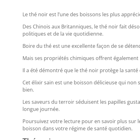
Le thé noir est l’une des boissons les plus appré
Des Chinois aux Britanniques, le thé noir fait dé
politiques et de la vie quotidienne.
Boire du thé est une excellente façon de se déten
Mais ses propriétés chimiques offrent également u
Il a été démontré que le thé noir protège la sant
Cet élixir sain est une boisson délicieuse qui non
bien.
Les saveurs du terroir séduisent les papilles gust
longue journée.
Poursuivez votre lecture pour en savoir plus sur l
boisson dans votre régime de santé quotidien.