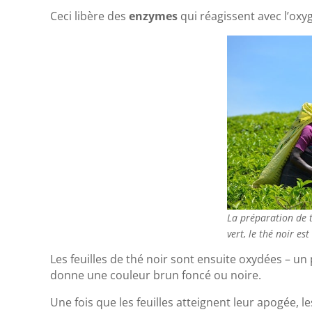
Ceci libère des
enzymes
qui réagissent avec l’oxy
La préparation de t
vert, le thé noir es
Les feuilles de thé noir sont ensuite oxydées – un p
donne une couleur brun foncé ou noire.
Une fois que les feuilles atteignent leur apogée, l