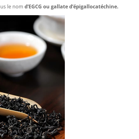
sous le nom
d’EGCG ou gallate d’épigallocatéchine.