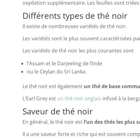
oxydation supplémentaire. Les feuilles sont triées
Différents types de thé noir
Il existe de nombreuses variétés de thé noir.
Les variétés sont le plus souvent caractérisées p
Les variétés de thé noir les plus courantes sont
l’Assam et le Darjeeling de l’Inde
ou le Ceylan du Sri Lanka.
Le thé noir est également
un thé de base comm
L’Earl Grey est
un thé noir anglais
infusé à la ber
Saveur de thé noir
En général, le thé noir est
l’un des thés les plus
Il a une saveur forte et riche qui est souvent com