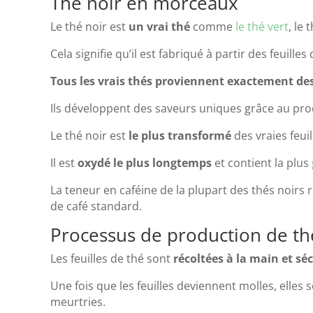
Thé noir en morceaux
Le thé noir est
un vrai thé
comme
le thé vert
, le 
Cela signifie qu’il est fabriqué à partir des feuill
Tous les vrais thés proviennent exactement de
Ils développent des saveurs uniques grâce au pr
Le thé noir est
le plus transformé
des vraies feuil
Il est
oxydé le plus longtemps
et contient la plus
La teneur en caféine de la plupart des thés noirs 
de café standard.
Processus de production de th
Les feuilles de thé sont
récoltées à la main et s
Une fois que les feuilles deviennent molles, elles 
meurtries.