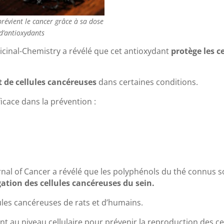
prévient le cancer grâce à sa dose
d’antioxydants
cinal-Chemistry a révélé que cet antioxydant
protège les ce
t de cellules cancéreuses
dans certaines conditions.
ficace dans la prévention :
al of Cancer a révélé que les polyphénols du thé connus s
ation des cellules cancéreuses du sein.
lules cancéreuses de rats et d’humains.
t au niveau cellulaire pour prévenir la reproduction des ce