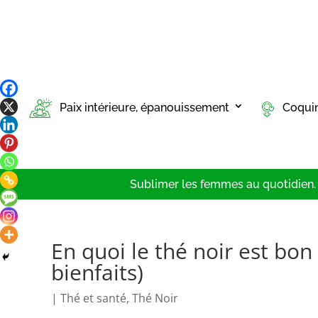
Paix intérieure, épanouissement
Coqui
Sublimer les femmes au quotidien. T
En quoi le thé noir est bon 
bienfaits)
|
Thé et santé
,
Thé Noir