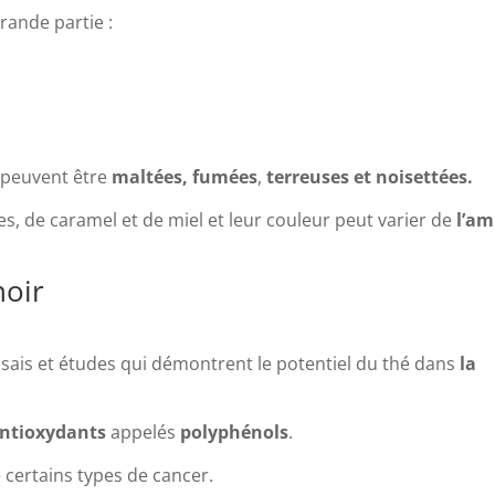
rande partie :
 peuvent être
maltées, fumées
,
terreuses et noisettées.
, de caramel et de miel et leur couleur peut varier de
l’am
noir
sais et études qui démontrent le potentiel du thé dans
la
antioxydants
appelés
polyphénols
.
 certains types de cancer.