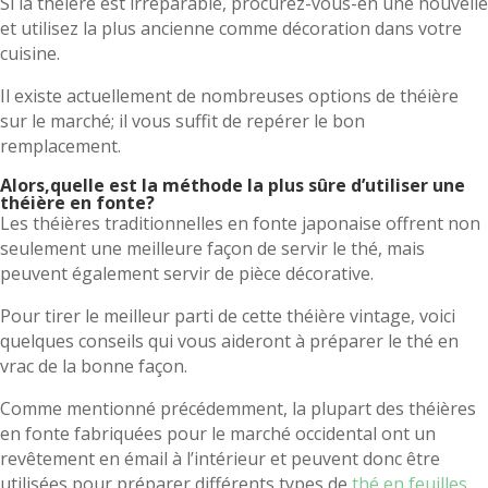
Si la théière est irréparable, procurez-vous-en une nouvelle
et utilisez la plus ancienne comme décoration dans votre
cuisine.
Il existe actuellement de nombreuses options de théière
sur le marché; il vous suffit de repérer le bon
remplacement.
Alors,quelle est la méthode la plus sûre d’utiliser une
théière en fonte?
Les théières traditionnelles en fonte japonaise offrent non
seulement une meilleure façon de servir le thé, mais
peuvent également servir de pièce décorative.
Pour tirer le meilleur parti de cette théière vintage, voici
quelques conseils qui vous aideront à préparer le thé en
vrac de la bonne façon.
Comme mentionné précédemment, la plupart des théières
en fonte fabriquées pour le marché occidental ont un
revêtement en émail à l’intérieur et peuvent donc être
utilisées pour préparer différents types de
thé en feuilles
.