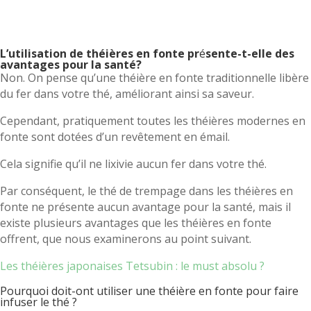
basé sur
notations
L’utilisation de théières en fonte pr
é
sente-t-elle des
client
avantages pour la santé?
Non. On pense qu’une théière en fonte traditionnelle libère
du fer dans votre thé, améliorant ainsi sa saveur.
Cependant, pratiquement toutes les théières modernes en
fonte sont dotées d’un revêtement en émail.
Cela signifie qu’il ne lixivie aucun fer dans votre thé.
Par conséquent, le thé de trempage dans les théières en
fonte ne présente aucun avantage pour la santé, mais il
existe plusieurs avantages que les théières en fonte
offrent, que nous examinerons au point suivant.
Les théières japonaises Tetsubin : le must absolu ?
Pourquoi doit-ont utiliser une théière en fonte pour faire
infuser le thé ?