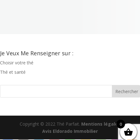
Je Veux Me Renseigner sur :
Choisir votre thé
Thé et santé
Copyright © 2022 Thé Parfait.
Mentions légales
0
Avis Eldorado Immobilier