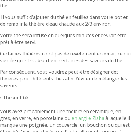
thé.
Il vous suffit d’ajouter du thé en feuilles dans votre pot et
de remplir la théière d’eau chaude aux 2/3 environ.
Votre thé sera infusé en quelques minutes et devrait être
prêt à être servi.
Certaines théières n’ont pas de revêtement en émail, ce qui
signifie qu’elles absorbent certaines des saveurs du thé.
Par conséquent, vous voudrez peut-être désigner des
théières pour différents thés afin d’éviter de mélanger les
saveurs.
Durabilité
Vous avez probablement une théière en céramique, en
grès, en verre, en porcelaine ou
en argile Zisha
à laquelle il
manque une poignée, un couvercle, un bouchon ou qui est
ébréché. Avec une théière en fonte, elle peut survivre à