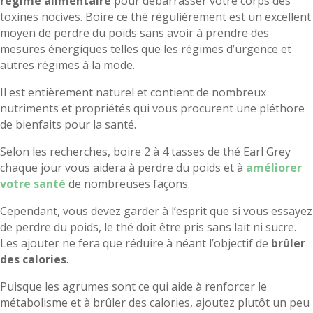
régime alimentaire
pour débarrasser votre corps des
toxines nocives. Boire ce thé régulièrement est un excellent
moyen de perdre du poids sans avoir à prendre des
mesures énergiques telles que les régimes d’urgence et
autres régimes à la mode.
Il est entièrement naturel et contient de nombreux
nutriments et propriétés qui vous procurent une pléthore
de bienfaits pour la santé.
Selon les recherches, boire 2 à 4 tasses de thé Earl Grey
chaque jour vous aidera à perdre du poids et à
améliorer
votre santé
de nombreuses façons.
Cependant, vous devez garder à l’esprit que si vous essayez
de perdre du poids, le thé doit être pris sans lait ni sucre.
Les ajouter ne fera que réduire à néant l’objectif de
brûler
des calories
.
Puisque les agrumes sont ce qui aide à renforcer le
métabolisme et à brûler des calories, ajoutez plutôt un peu