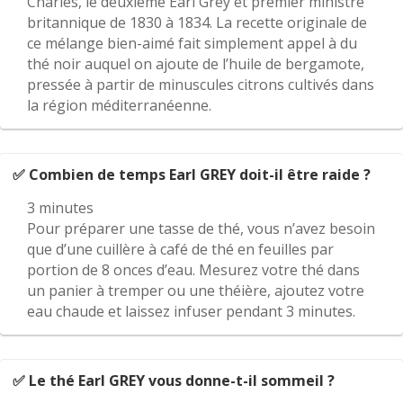
Charles, le deuxième Earl Grey et premier ministre
britannique de 1830 à 1834. La recette originale de
ce mélange bien-aimé fait simplement appel à du
thé noir auquel on ajoute de l’huile de bergamote,
pressée à partir de minuscules citrons cultivés dans
la région méditerranéenne.
✅ Combien de temps Earl GREY doit-il être raide ?
3 minutes
Pour préparer une tasse de thé, vous n’avez besoin
que d’une cuillère à café de thé en feuilles par
portion de 8 onces d’eau. Mesurez votre thé dans
un panier à tremper ou une théière, ajoutez votre
eau chaude et laissez infuser pendant 3 minutes.
✅ Le thé Earl GREY vous donne-t-il sommeil ?