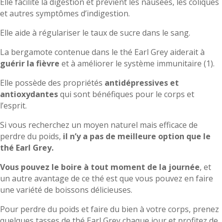
Elle facilite la digestion et prévient les nausées, les coliques
et autres symptômes d’indigestion.
Elle aide à régulariser le taux de sucre dans le sang.
La bergamote contenue dans le thé Earl Grey aiderait à
guérir la fièvre
et à améliorer le système immunitaire (1).
Elle possède des propriétés
antidépressives et
antioxydantes
qui sont bénéfiques pour le corps et
l’esprit.
Si vous recherchez un moyen naturel mais efficace de
perdre du poids,
il n’y a pas de meilleure option que le
thé Earl Grey.
Vous pouvez le boire à tout moment de la journée
, et
un autre avantage de ce thé est que vous pouvez en faire
une variété de boissons délicieuses.
Pour perdre du poids et faire du bien à votre corps, prenez
quelques tasses de thé Earl Grey chaque jour et profitez de