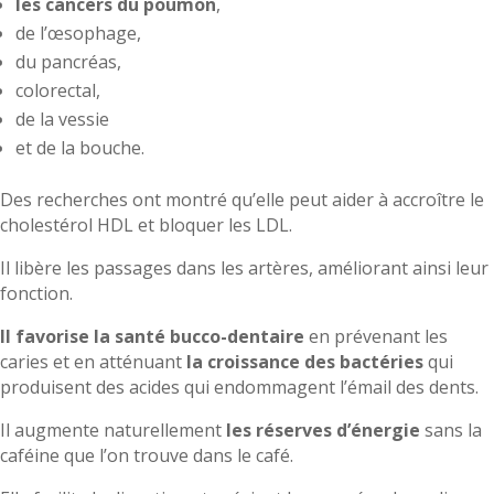
les cancers du poumon
,
de l’œsophage,
du pancréas,
colorectal,
de la vessie
et de la bouche.
Des recherches ont montré qu’elle peut aider à accroître le
cholestérol HDL et bloquer les LDL.
Il libère les passages dans les artères, améliorant ainsi leur
fonction.
Il favorise la santé bucco-dentaire
en prévenant les
caries et en atténuant
la croissance des bactéries
qui
produisent des acides qui endommagent l’émail des dents.
Il augmente naturellement
les réserves d’énergie
sans la
caféine que l’on trouve dans le café.