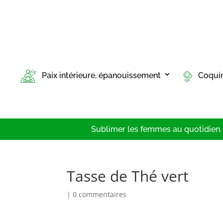
Paix intérieure, épanouissement
Coqui
Sublimer les femmes au quotidien. T
Tasse de Thé vert
|
0 commentaires