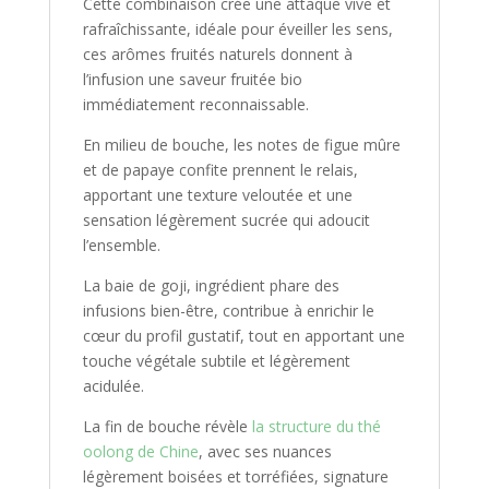
Cette combinaison crée une attaque vive et
rafraîchissante, idéale pour éveiller les sens,
ces arômes fruités naturels donnent à
l’infusion une saveur fruitée bio
immédiatement reconnaissable.
En milieu de bouche, les notes de figue mûre
et de papaye confite prennent le relais,
apportant une texture veloutée et une
sensation légèrement sucrée qui adoucit
l’ensemble.
La baie de goji, ingrédient phare des
infusions bien-être, contribue à enrichir le
cœur du profil gustatif, tout en apportant une
touche végétale subtile et légèrement
acidulée.
La fin de bouche révèle
la structure du thé
oolong de Chine
, avec ses nuances
légèrement boisées et torréfiées, signature