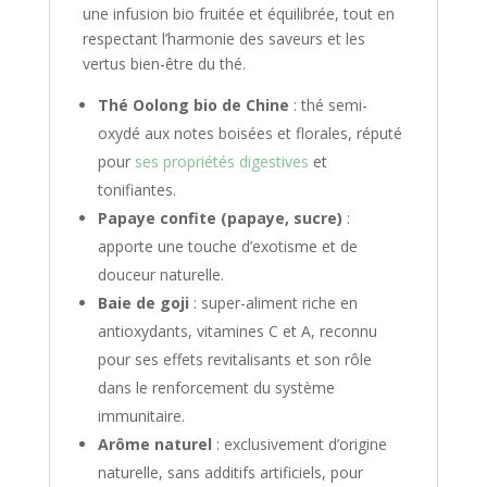
une infusion bio fruitée et équilibrée, tout en
respectant l’harmonie des saveurs et les
vertus bien-être du thé.
Thé Oolong bio de Chine
: thé semi-
oxydé aux notes boisées et florales, réputé
pour
ses propriétés digestives
et
tonifiantes.
Papaye confite (papaye, sucre)
:
apporte une touche d’exotisme et de
douceur naturelle.
Baie de goji
: super-aliment riche en
antioxydants, vitamines C et A, reconnu
pour ses effets revitalisants et son rôle
dans le renforcement du système
immunitaire.
Arôme naturel
: exclusivement d’origine
naturelle, sans additifs artificiels, pour