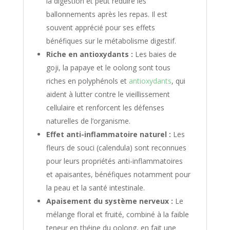
la digestion et peut réduire les
ballonnements après les repas. Il est
souvent apprécié pour ses effets
bénéfiques sur le métabolisme digestif.
Riche en antioxydants :
Les baies de
goji, la papaye et le oolong sont tous
riches en polyphénols et
antioxydants
, qui
aident à lutter contre le vieillissement
cellulaire et renforcent les défenses
naturelles de l’organisme.
Effet anti-inflammatoire naturel :
Les
fleurs de souci (calendula) sont reconnues
pour leurs propriétés anti-inflammatoires
et apaisantes, bénéfiques notamment pour
la peau et la santé intestinale.
Apaisement du système nerveux :
Le
mélange floral et fruité, combiné à la faible
teneur en théine du oolong, en fait une