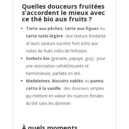
Quelles douceurs fruitées
s’accordent le mieux avec
ce thé bio aux fruits ?
Tarte aux pêches
,
tarte aux figues
ou
tarte tatin légère
: leur texture fondante
et leurs saveurs sucrées font écho aux
notes de fruits mûrs de l’infusion.
Sorbets bio
(grenade, papaye, goji) : pour
une association rafraîchissante et
harmonieuse, parfaite en été.
Madeleines
,
biscuits sablés
ou
panna
cotta à la vanille
: des douceurs simples
qui mettent en valeur les nuances florales
du thé sans les dominer.
À quels moments