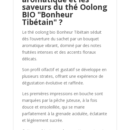
saveurs du thé Oolong
&
Pêche
BIO "Bonheur
–
Tibétain" ?
Infusion
Fruitée
Le thé oolong bio Bonheur Tibétain séduit
&
dès l’ouverture du sachet par un bouquet
Florale
aromatique vibrant, dominé par des notes
fruitées intenses et des accents floraux
délicats.
Son profil olfactif et gustatif se développe en
plusieurs strates, offrant une expérience de
dégustation évolutive et raffinée.
Les premières impressions en bouche sont
marquées par la pêche juteuse, à la fois
douce et ensoleillée, qui se marie
parfaitement à la grenade acidulée, éclatante
et légèrement sucrée.