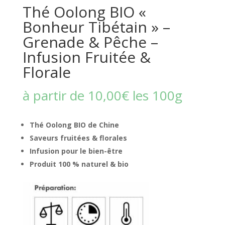
Thé Oolong BIO «
Bonheur Tibétain » –
Grenade & Pêche –
Infusion Fruitée &
Florale
à partir de
10,00
€
les 100g
Thé Oolong BIO de Chine
Saveurs fruitées & florales
Infusion pour le bien-être
Produit
100 % naturel & bio