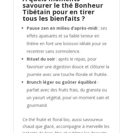
savourer le thé Bonheur
Tibétain pour en tirer
tous les bienfaits ?
Pause zen en milieu d’après-midi
: ses
effets apaisants et sa faible teneur en
théine en font une boisson idéale pour se
recentrer sans somnolence.
Rituel du soir
: après le repas, pour
favoriser une digestion douce et clôturer la
journée avec une touche florale et fruitée.
Brunch léger ou goûter équilibré
:
parfait avec des fruits frais, du granola ou
un yaourt végétal, pour un moment sain et
gourmand.
Ce thé fruité et floral bio, aussi savoureux
chaud que glacé, accompagne à merveille les