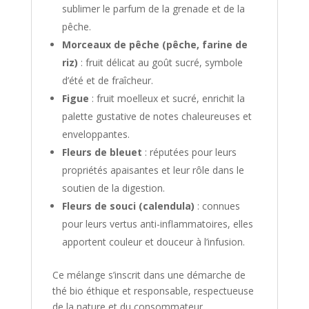
sublimer le parfum de la grenade et de la
pêche.
Morceaux de pêche (pêche, farine de
riz)
: fruit délicat au goût sucré, symbole
d’été et de fraîcheur.
Figue
: fruit moelleux et sucré, enrichit la
palette gustative de notes chaleureuses et
enveloppantes.
Fleurs de bleuet
: réputées pour leurs
propriétés apaisantes et leur rôle dans le
soutien de la digestion.
Fleurs de souci (calendula)
: connues
pour leurs vertus anti-inflammatoires, elles
apportent couleur et douceur à l’infusion.
Ce mélange s’inscrit dans une démarche de
thé bio éthique et responsable, respectueuse
de la nature et du consommateur.