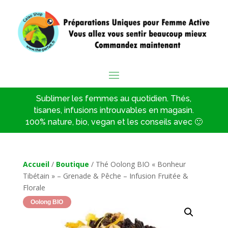
Sublimer les femmes au quotidien. Thés,
tisanes, infusions introuvables en magasin.
100% nature, bio, vegan et les conseils avec 🙂
Accueil
/
Boutique
/ Thé Oolong BIO « Bonheur
Tibétain » – Grenade & Pêche – Infusion Fruitée &
Florale
Oolong BIO