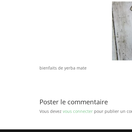
bienfaits de yerba mate
Poster le commentaire
Vous devez
vous connecter
pour publier un c