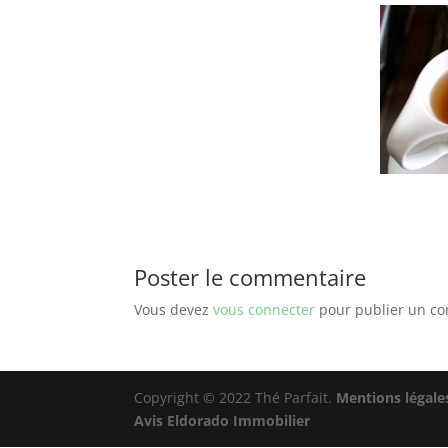
Poster le commentaire
Vous devez
vous connecter
pour publier un c
Copyright © 2022 Thé Parfait.
Mentions légale
Avis Eldorado Immobilier