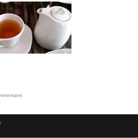
ommentaire.
s