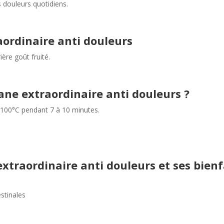
 douleurs quotidiens.
aordinaire anti douleurs
ière goût fruité.
sane extraordinaire anti douleurs ?
 100°C pendant 7 à 10 minutes.
extraordinaire anti douleurs et ses bien
estinales