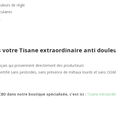
uleurs de règle
ulaires
.
s votre
Tisane extraordinaire anti doule
nçais qui proviennent directement des producteurs
certifié sans pesticides, sans présence de métaux lourds et sans OGM
BD dans notre boutique spécialisée, c'est ici :
Tisane extraordin