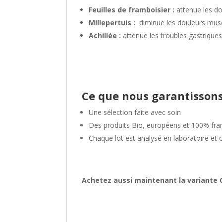
Feuilles de framboisier :
attenue les do
Millepertuis :
diminue les douleurs musc
Achillée :
atténue les troubles gastriques
Ce que nous garantisson
Une sélection faite avec soin
Des produits Bio, européens et 100% fra
Chaque lot est analysé en laboratoire et 
Achetez aussi maintenant la variante C