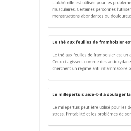
L'alchémille est utilisée pour les problèm
musculaires. Certaines personnes l'utili
menstruations abondantes ou douloureu
Le thé aux feuilles de framboisier es
Le thé aux feuilles de framboisier est un
Ceux-ci agissent comme des antioxydants 
cherchent un régime anti-inflammatoire po
Le millepertuis aide-t-il à soulager l
Le millepertuis peut être utilisé pour les d
stress, l'irritabilité et les problèmes de