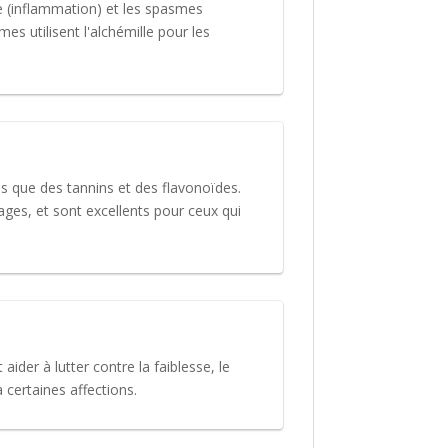
ure (inflammation) et les spasmes
s utilisent l'alchémille pour les
ls que des tannins et des flavonoïdes.
ges, et sont excellents pour ceux qui
aider à lutter contre la faiblesse, le
 certaines affections.