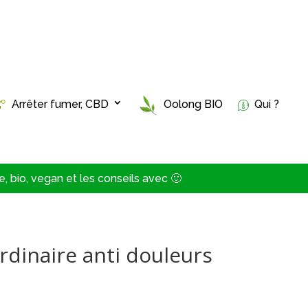
Arrêter fumer, CBD
Oolong BIO
Qui ?
, bio, vegan et les conseils avec 🙂
rdinaire anti douleurs