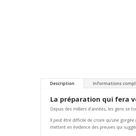
Description
Informations comp
La préparation qui fera v
Depuis des milliers d'années, les gens se t
Il peut être difficile de croire qu'une gorgé
mettent en évidence des preuves qui suggère