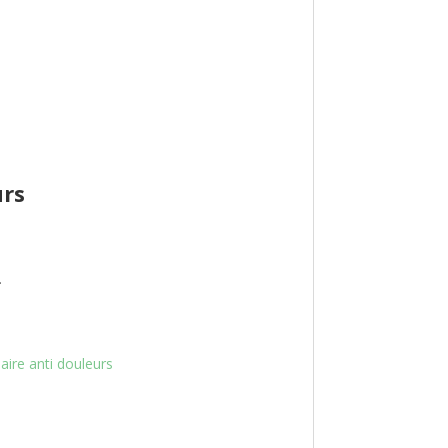
urs
.
aire anti douleurs