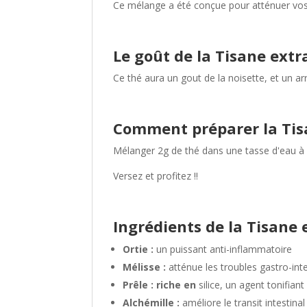
Ce mélange a été conçue pour atténuer vos
Le goût de la Tisane extr
Ce thé aura un gout de la noisette, et un arr
Comment préparer
la Ti
Mélanger 2g de thé dans une tasse d'eau à
Versez et profitez !!
Ingrédients de la Tisane 
Ortie :
un puissant anti-inflammatoire
Mélisse :
atténue les troubles gastro-int
Prêle : riche en
silice, un agent tonifiant
Alchémille :
améliore le transit intestinal