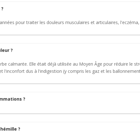
 ?
'années pour traiter les douleurs musculaires et articulaires, l'eczéma, l
leur ?
 calmante. Elle était déjà utilisée au Moyen Âge pour réduire le stres
et l'inconfort dus à l'indigestion (y compris les gaz et les ballonnement
lammations ?
chémille ?