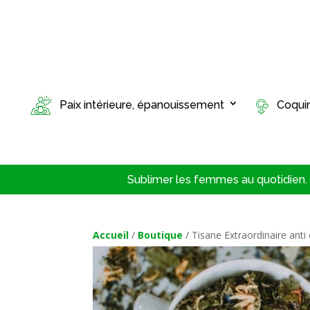
Paix intérieure, épanouissement
Coqui
Sublimer les femmes au quotidien. T
Accueil
/
Boutique
/ Tisane Extraordinaire anti