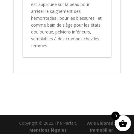
est appliquée sur la peau pour
arrêter le saignement des
hémorroïdes ; pour les blessures ; et
comme bain de siège pour les états
douloureux, pelviens inférieurs,
semblables à des crampes chez les
femmes.
0
Copyright © 2022 Thé Parfait.
Avis Eldorado
Mentions légales
Immobilier