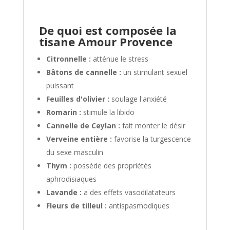
De quoi est composée
la
tisane Amour Provence
Citronnelle :
atténue le stress
Bâtons de cannelle :
un stimulant sexuel
puissant
Feuilles d'olivier :
soulage l'anxiété
Romarin :
stimule la libido
Cannelle de Ceylan :
fait monter le désir
Verveine entière :
favorise la turgescence
du sexe masculin
Thym :
possède des propriétés
aphrodisiaques
Lavande :
a des effets vasodilatateurs
Fleurs de tilleul :
antispasmodiques