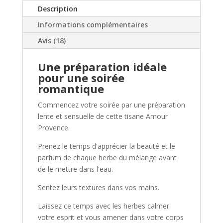
:
Description
Réveille
Informations complémentaires
le
désir
Avis (18)
et
la
Une préparation idéale
passion
pour une soirée
(BIO)
romantique
Commencez votre soirée par une préparation
lente et sensuelle de cette tisane Amour
Provence.
Prenez le temps d'apprécier la beauté et le
parfum de chaque herbe du mélange avant
de le mettre dans l'eau.
Sentez leurs textures dans vos mains.
Laissez ce temps avec les herbes calmer
votre esprit et vous amener dans votre corps