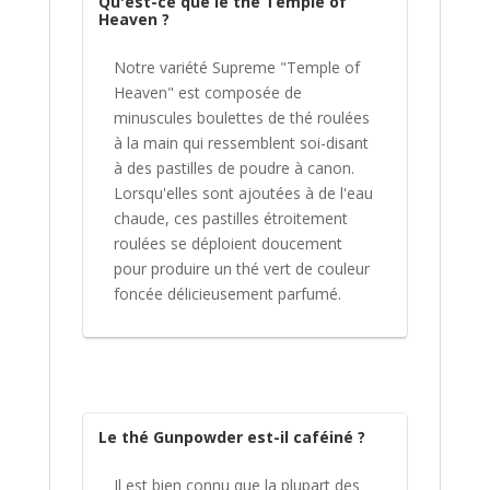
Qu'est-ce que le thé Temple of
Heaven ?
Notre variété Supreme "Temple of
Heaven" est composée de
minuscules boulettes de thé roulées
à la main qui ressemblent soi-disant
à des pastilles de poudre à canon.
Lorsqu'elles sont ajoutées à de l'eau
chaude, ces pastilles étroitement
roulées se déploient doucement
pour produire un thé vert de couleur
foncée délicieusement parfumé.
Le thé Gunpowder est-il caféiné ?
Il est bien connu que la plupart des