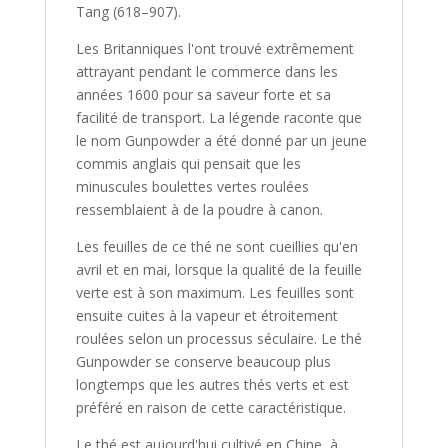
Tang (618–907).
Les Britanniques l'ont trouvé extrêmement
attrayant pendant le commerce dans les
années 1600 pour sa saveur forte et sa
facilité de transport. La légende raconte que
le nom Gunpowder a été donné par un jeune
commis anglais qui pensait que les
minuscules boulettes vertes roulées
ressemblaient à de la poudre à canon.
Les feuilles de ce thé ne sont cueillies qu'en
avril et en mai, lorsque la qualité de la feuille
verte est à son maximum. Les feuilles sont
ensuite cuites à la vapeur et étroitement
roulées selon un processus séculaire. Le thé
Gunpowder se conserve beaucoup plus
longtemps que les autres thés verts et est
préféré en raison de cette caractéristique.
Le thé est aujourd'hui cultivé en Chine, à