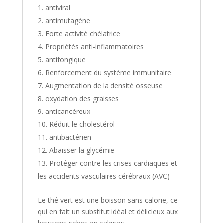
antiviral
antimutagène
Forte activité
chélatrice
Propriétés anti-inflammatoires
antifongique
Renforcement du système immunitaire
Augmentation de la densité osseuse
oxydation des graisses
anticancéreux
Réduit le cholestérol
antibactérien
Abaisser la glycémie
Protéger contre les crises cardiaques et
les accidents vasculaires cérébraux (AVC)
Le thé vert est une boisson sans calorie, ce
qui en fait un substitut idéal et délicieux aux
boissons riches en calories.