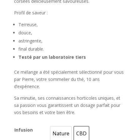
corsées délicieusement savoureuses.
Profil de saveur :
Terreuse,
douce,
astringente,
final durable.
Testé par un laboratoire tiers
Ce mélange a été spécialement sélectionné pour vous
par Pierre, votre sommelier du thé, 10 ans
d’expérience.
Sa minutie, ses connaissances horticoles uniques, et
sa passion vous garantissent un dosage parfait pour
vos besoins et votre bien être.
Infusion
Nature
CBD
Nature
CBD