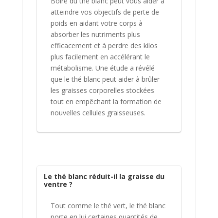
Boire du thé blanc peut vous aider à
atteindre vos objectifs de perte de
poids en aidant votre corps à
absorber les nutriments plus
efficacement et à perdre des kilos
plus facilement en accélérant le
métabolisme. Une étude a révélé
que le thé blanc peut aider à brûler
les graisses corporelles stockées
tout en empêchant la formation de
nouvelles cellules graisseuses.
Le thé blanc réduit-il la graisse du
ventre ?
Tout comme le thé vert, le thé blanc
porte en lui certaines quantités de