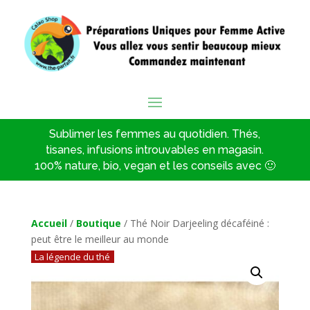
Sublimer les femmes au quotidien. Thés,
tisanes, infusions introuvables en magasin.
100% nature, bio, vegan et les conseils avec 🙂
Accueil
/
Boutique
/ Thé Noir Darjeeling décaféiné :
peut être le meilleur au monde
La légende du thé