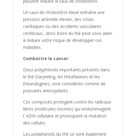
peuvent réduire le taux de cholestérol.
Un taux de cholestérol élevé entraîne une
pression artérielle élevée, des crises
cardiaques ou des accidents vasculaires
cérébraux , donc boire du thé peut vous aider
à réduire votre risque de développer ces
maladies.
Combattre
le cancer
Deux polyphénols importants présents dans
le thé Darjeeling, les théaflavines et les
théarubigines, sont considérés comme de
puissants antioxydants .
Ces composés protègent contre les radicaux
libres (molécules nocives) qui endommagent
l' ADN cellulaire et provoquent la mutation
des cellules.
Les polyphénols du thé se sont également