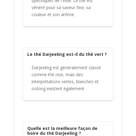
spécifiques de l'Inde. Le thé est
vénéré pour sa saveur fine, sa
couleur et son arôme.
Le thé Darjeeling est-il du thé vert ?
Darjeeling est généralement classé
comme thé noir, mais des
interprétations vertes, blanches et
oolong existent également.
Quelle est la meilleure façon de
boire du thé Darjeeling ?