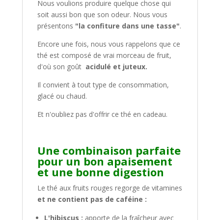
Nous voulions produire quelque chose qui
soit aussi bon que son odeur. Nous vous
présentons
"la confiture dans une tasse"
.
Encore une fois, nous vous rappelons que ce
thé est composé de vrai morceau de fruit,
d'où son goût
acidulé et juteux.
Il convient à tout type de consommation,
glacé ou chaud.
Et n'oubliez pas d'offrir ce thé en cadeau.
Une combinaison parfaite
pour un bon apaisement
et une bonne digestion
Le thé aux fruits rouges regorge de vitamines
et ne contient pas de caféine :
L'hibiscus :
apporte de la fraîcheur avec