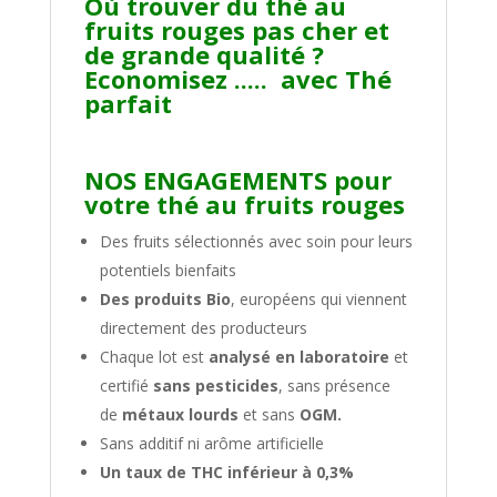
Où trouver du
thé au
fruits rouges
pas cher et
de grande qualité ?
Economisez ..... avec Thé
parfait
NOS ENGAGEMENTS pour
votre thé au fruits rouges
Des fruits sélectionnés avec soin pour leurs
potentiels bienfaits
Des produits Bio
, européens qui viennent
directement des producteurs
Chaque lot est
analysé en laboratoire
et
certifié
sans pesticides
, sans présence
de
métaux lourds
et sans
OGM.
Sans additif ni arôme artificielle
Un taux de THC inférieur à 0,3%