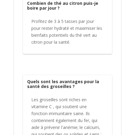
Combien de thé au citron puis-je
boire par jour ?
Profitez de 3 à 5 tasses par jour
pour rester hydraté et maximiser les
bienfaits potentiels du thé vert au
citron pour la santé.
Quels sont les avantages pour la
santé des groseilles ?
Les groseilles sont riches en
vitamine C , qui soutient une
fonction immunitaire saine. Ils
contiennent également du fer, qui
aide à prévenir l'anémie; le calcium,
qui soutient des os solides et sains ;