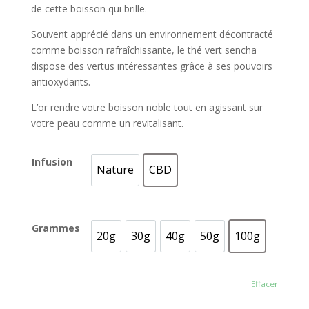
de cette boisson qui brille.
Souvent apprécié dans un environnement décontracté
comme boisson rafraîchissante, le thé vert sencha
dispose des vertus intéressantes grâce à ses pouvoirs
antioxydants.
L’or rendre votre boisson noble tout en agissant sur
votre peau comme un revitalisant.
Infusion
Nature
CBD
Nature
CBD
Grammes
20g
30g
40g
50g
100g
20g
30g
40g
50g
100g
Effacer