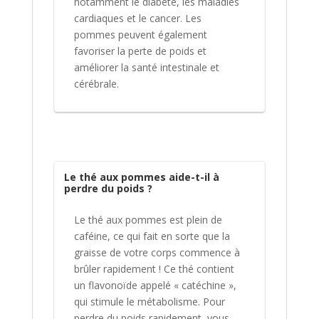
notamment le diabète, les maladies
cardiaques et le cancer. Les
pommes peuvent également
favoriser la perte de poids et
améliorer la santé intestinale et
cérébrale.
Le thé aux pommes aide-t-il à
perdre du poids ?
Le thé aux pommes est plein de
caféine, ce qui fait en sorte que la
graisse de votre corps commence à
brûler rapidement ! Ce thé contient
un flavonoïde appelé « catéchine »,
qui stimule le métabolisme. Pour
perdre du poids rapidement, vous