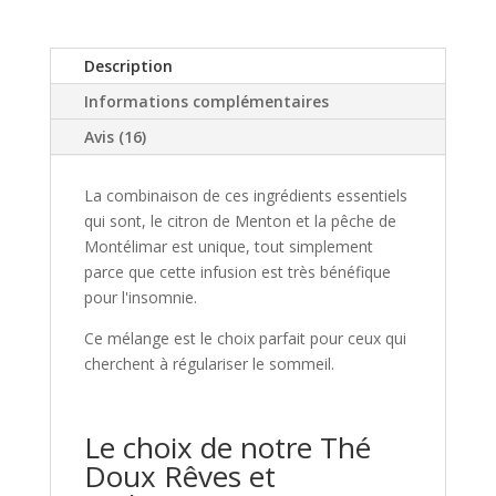
Doux
Rêves
et
Description
Endormissement
Informations complémentaires
Bio
Avis (16)
La combinaison de ces ingrédients essentiels
qui sont, le citron de Menton et la pêche de
Montélimar est unique, tout simplement
parce que cette infusion est très bénéfique
pour l'insomnie.
Ce mélange est le choix parfait pour ceux qui
cherchent à régulariser le sommeil.
Le choix de notre Thé
Doux Rêves et