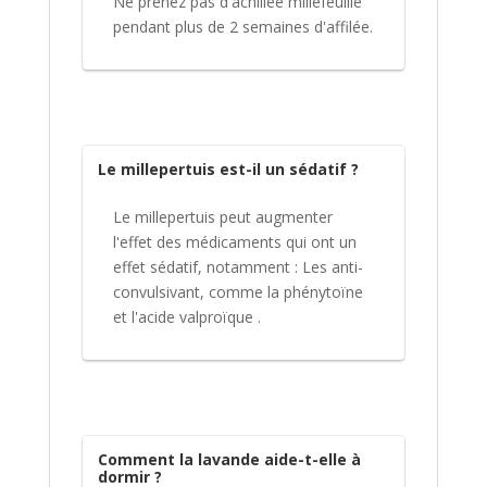
Ne prenez pas d'achillée millefeuille
pendant plus de 2 semaines d'affilée.
Le millepertuis est-il un sédatif ?
Le millepertuis peut augmenter
l'effet des médicaments qui ont un
effet sédatif, notamment : Les anti-
convulsivant, comme la phénytoïne
et l'acide valproïque .
Comment la lavande aide-t-elle à
dormir ?