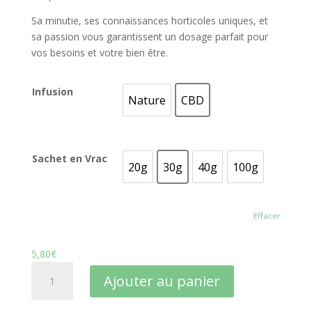
Sa minutie, ses connaissances horticoles uniques, et
sa passion vous garantissent un dosage parfait pour
vos besoins et votre bien être.
Infusion
Nature
CBD
Nature
CBD
Sachet en Vrac
20g
30g
40g
100g
20g
30g
40g
100g
Effacer
5,80
€
quantité
Ajouter au panier
de
Thé