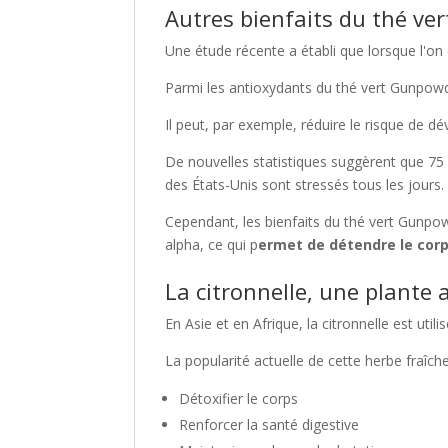
Autres bienfaits du thé v
Une étude récente a établi que lorsque l'o
Parmi les antioxydants du thé vert Gunpowde
Il peut, par exemple, réduire le risque de d
De nouvelles statistiques suggèrent que 75 
des États-Unis sont stressés tous les jours. I
Cependant, les bienfaits du thé vert Gunpow
alpha, ce qui p
ermet de détendre le cor
La citronnelle, une plante 
En Asie et en Afrique, la citronnelle est uti
La popularité actuelle de cette herbe fraîc
Détoxifier le corps
Renforcer la santé digestive