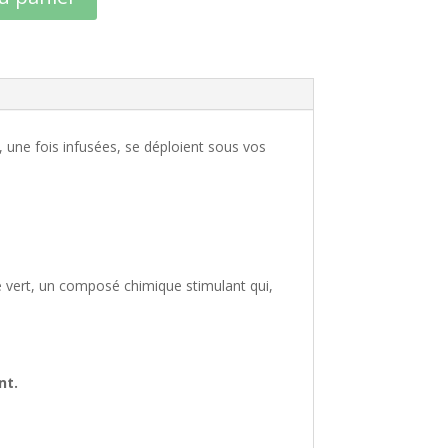
, une fois infusées, se déploient sous vos
hé vert, un composé chimique stimulant qui,
nt.