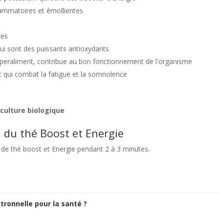
lammatoires et émollientes
nes
qui sont des puissants antioxydants
eraliment, contribue au bon fonctionnement de l'organisme
t qui combat la fatigue et la somnolence
iculture biologique
n du thé Boost et Energie
 de thé boost et Energie pendant 2 à 3 minutes.
itronnelle pour la santé ?