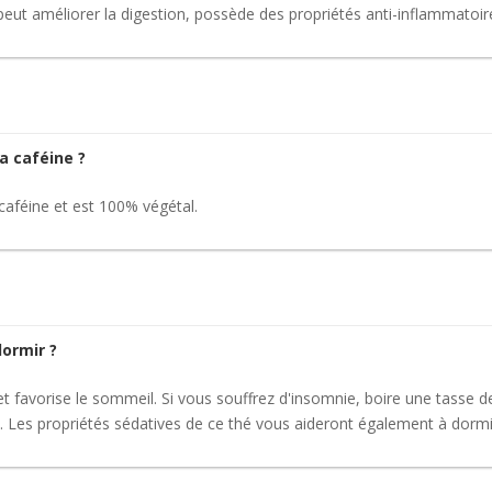
t peut améliorer la digestion, possède des propriétés anti-inflammatoir
la caféine ?
 caféine et est 100% végétal.
dormir ?
et favorise le sommeil. Si vous souffrez d'insomnie, boire une tasse d
. Les propriétés sédatives de ce thé vous aideront également à dormi