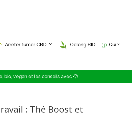
Arrêter fumer, CBD
Oolong BIO
Qui ?
, bio, vegan et les conseils avec 🙂
Travail : Thé Boost et