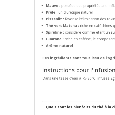
Mauve :
possède des propriétés anti-inf
Prêle :
un diurétique naturel
Pissenlit :
favorise l'élimination des toxi
Thé vert Matcha :
riche en catéchines 
Spiruline :
considéré comme étant un sup
Guarana :
riche en caféine, le composan
Arôme naturel
Ces ingrédients sont tous issu de l‘agr
Instructions pour l'infusio
Dans une tasse d’eau à 75-80°C, infusez 2g
Quels sont les bienfaits du thé à la c