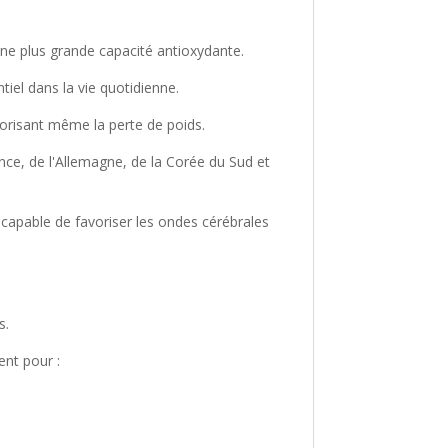
ne plus grande capacité antioxydante.
iel dans la vie quotidienne.
avorisant même la perte de poids.
nce, de l'Allemagne, de la Corée du Sud et
 capable de favoriser les ondes cérébrales
é
s.
ent pour :