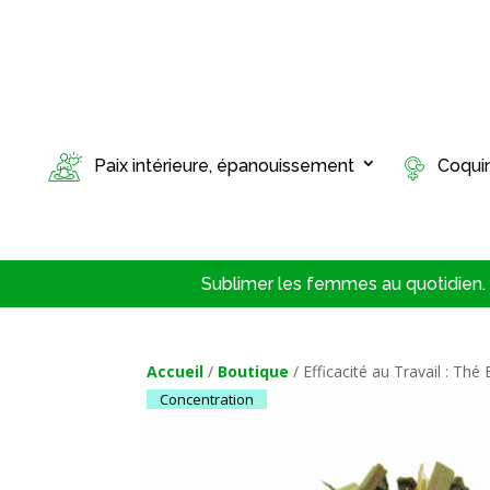
Paix intérieure, épanouissement
Coqui
Sublimer les femmes au quotidien. T
Accueil
/
Boutique
/ Efficacité au Travail : Th
Concentration